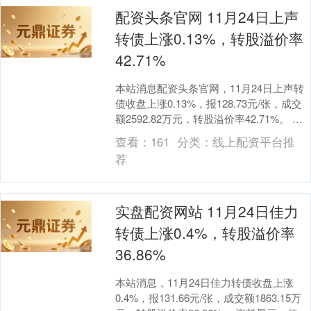
配资头条官网 11月24日上声
转债上涨0.13%，转股溢价率
42.71%
本站消息配资头条官网，11月24日上声转
债收盘上涨0.13%，报128.73元/张，成交
额2592.82万元，转股溢价率42.71%。 资
料显示，上声转债信用级....
查看：
161
分类：
线上配资平台推
荐
实盘配资网站 11月24日佳力
转债上涨0.4%，转股溢价率
36.86%
本站消息，11月24日佳力转债收盘上涨
0.4%，报131.66元/张，成交额1863.15万