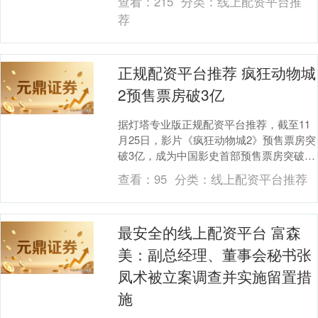
查看：
215
分类：
线上配资平台推
团资产....
荐
正规配资平台推荐 疯狂动物城
2预售票房破3亿
据灯塔专业版正规配资平台推荐，截至11
月25日，影片《疯狂动物城2》预售票房突
破3亿，成为中国影史首部预售票房突破3
亿的进口动画电影。 举报 相关阅读
查看：
95
分类：
线上配资平台推荐
2025....
最安全的线上配资平台 富森
美：副总经理、董事会秘书张
凤术被立案调查并实施留置措
施