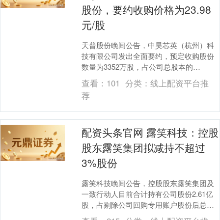
股份，要约收购价格为23.98
元/股
天普股份晚间公告，中昊芯英（杭州）科
技有限公司发出全面要约，预定收购股份
数量为3352万股，占公司总股本的
25.00%，要约收购价格为23.98元/股，要
查看：
101
分类：
线上配资平台推
约收购....
荐
配资头条官网 露笑科技：控股
股东露笑集团拟减持不超过
3%股份
露笑科技晚间公告，控股股东露笑集团及
一致行动人目前合计持有公司股份2.61亿
股，占剔除公司回购专用账户股份后总股
本13.67%，因自身资金需求、降低露笑集