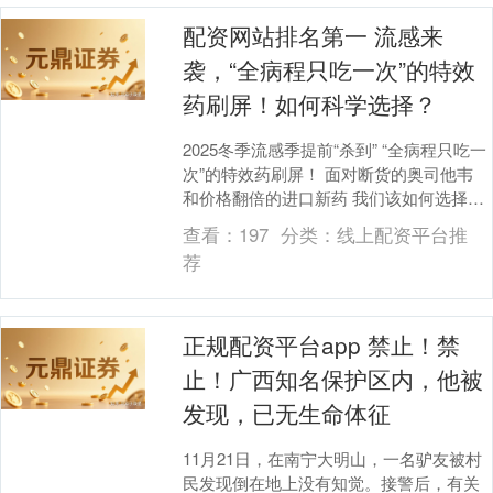
配资网站排名第一 流感来
袭，“全病程只吃一次”的特效
药刷屏！如何科学选择？
2025冬季流感季提前“杀到” “全病程只吃一
次”的特效药刷屏！ 面对断货的奥司他韦
和价格翻倍的进口新药 我们该如何选择？
流感毒株比例惊人，孩子最易中招 中....
查看：
197
分类：
线上配资平台推
荐
正规配资平台app 禁止！禁
止！广西知名保护区内，他被
发现，已无生命体征
11月21日，在南宁大明山，一名驴友被村
民发现倒在地上没有知觉。接警后，有关