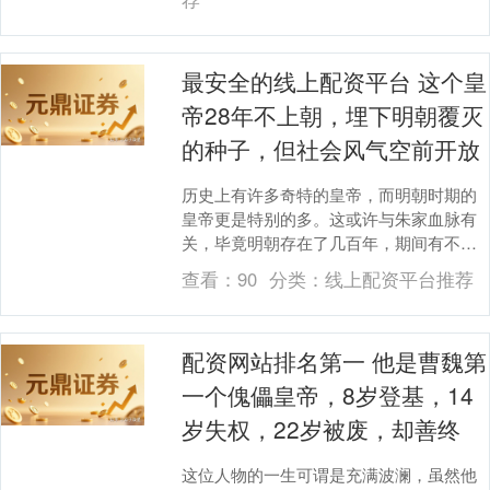
最安全的线上配资平台 这个皇
帝28年不上朝，埋下明朝覆灭
的种子，但社会风气空前开放
历史上有许多奇特的皇帝，而明朝时期的
皇帝更是特别的多。这或许与朱家血脉有
关，毕竟明朝存在了几百年，期间有不少
皇帝的行为十分另类。例如，有些皇帝喜
查看：
90
分类：
线上配资平台推荐
欢做木匠，有些则....
配资网站排名第一 他是曹魏第
一个傀儡皇帝，8岁登基，14
岁失权，22岁被废，却善终
这位人物的一生可谓是充满波澜，虽然他