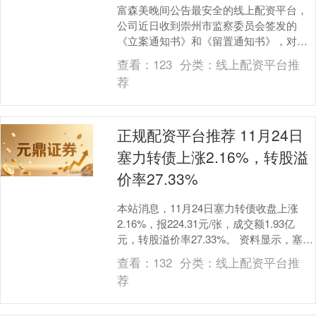
富森美晚间公告最安全的线上配资平台，
公司近日收到崇州市监察委员会签发的
《立案通知书》和《留置通知书》，对公
司副总经理、董事会秘书张凤术立案调查
查看：
123
分类：
线上配资平台推
并实施留置措施。因....
荐
正规配资平台推荐 11月24日
塞力转债上涨2.16%，转股溢
价率27.33%
本站消息，11月24日塞力转债收盘上涨
2.16%，报224.31元/张，成交额1.93亿
元，转股溢价率27.33%。 资料显示，塞力
转债信用级别为“BB+”，债....
查看：
132
分类：
线上配资平台推
荐