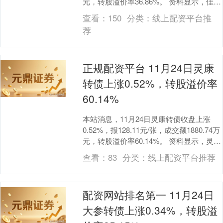
元，转股溢价率36.86%。 资料显示，佳力
转债信用级别为“AA-”....
查看：
150
分类：
线上配资平台推
荐
正规配资平台 11月24日灵康
转债上涨0.52%，转股溢价率
60.14%
本站消息，11月24日灵康转债收盘上涨
0.52%，报128.11元/张，成交额1880.74万
元，转股溢价率60.14%。 资料显示，灵康
转债信用级别为“A-”....
查看：
83
分类：
线上配资平台推荐
配资网站排名第一 11月24日
大参转债上涨0.34%，转股溢