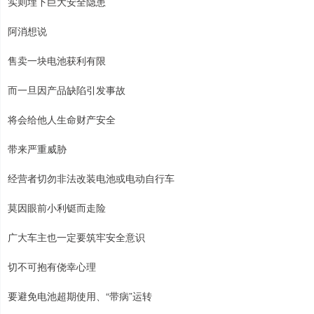
实则埋下巨大安全隐患
阿消想说
售卖一块电池获利有限
而一旦因产品缺陷引发事故
将会给他人生命财产安全
带来严重威胁
经营者切勿非法改装电池或电动自行车
莫因眼前小利铤而走险
广大车主也一定要筑牢安全意识
切不可抱有侥幸心理
要避免电池超期使用、“带病”运转