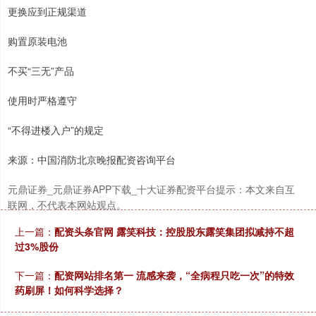
更换应到正规渠道
购置原装电池
不买“三无”产品
使用时严格遵守
“不得进楼入户”的规定
来源：中国消防北京晚报配资咨询平台
元鼎证券_元鼎证券APP下载_十大证券配资平台提示：本文来自互
联网，不代表本网站观点。
上一篇：
配资头条官网 露笑科技：控股股东露笑集团拟减持不超
过3%股份
下一篇：
配资网站排名第一 流感来袭，“全病程只吃一次”的特效
药刷屏！如何科学选择？