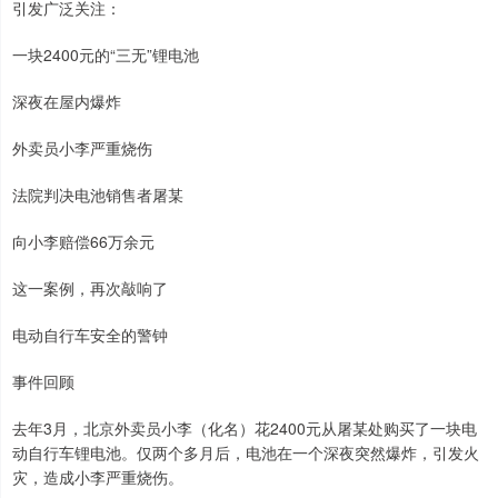
引发广泛关注：
一块2400元的“三无”锂电池
深夜在屋内爆炸
外卖员小李严重烧伤
法院判决电池销售者屠某
向小李赔偿66万余元
这一案例，再次敲响了
电动自行车安全的警钟
事件回顾
去年3月，北京外卖员小李（化名）花2400元从屠某处购买了一块电
动自行车锂电池。仅两个多月后，电池在一个深夜突然爆炸，引发火
灾，造成小李严重烧伤。