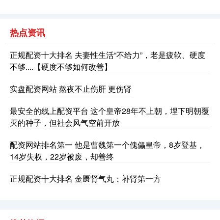
热点资讯
正规配资十大排名 夫妻性生活“不给力”，老是疲软、硬度
不够....【硬度不够如何改善】
实盘配资网站 熬夜不止伤肝 更伤肾
最安全的线上配资平台 这个皇帝28年不上朝，埋下明朝覆
灭的种子，但社会风气空前开放
配资网站排名第一 他是曹魏第一个傀儡皇帝，8岁登基，
14岁失权，22岁被废，却善终
正规配资十大排名 金匮肾气丸：补肾第一方