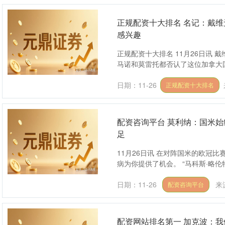
正规配资十大排名 名记：戴
感兴趣
正规配资十大排名 11月26日讯
马诺和莫雷托都否认了这位加拿大国脚
日期：11-26
正规配资十大排名
配资咨询平台 莫利纳：国米始
足
11月26日讯 在对阵国米的欧冠
病为你提供了机会。 “马科斯·略伦
日期：11-26
来
配资咨询平台
配资网站排名第一 加克波：