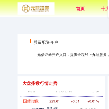
首页
十
创业板指
0.00
0.00
0.00%
股票配资开户
元鼎证券开户入口，提供全程线上办理服务
基金指数
7229.80
0.00
0.00%
大盘指数行情走势