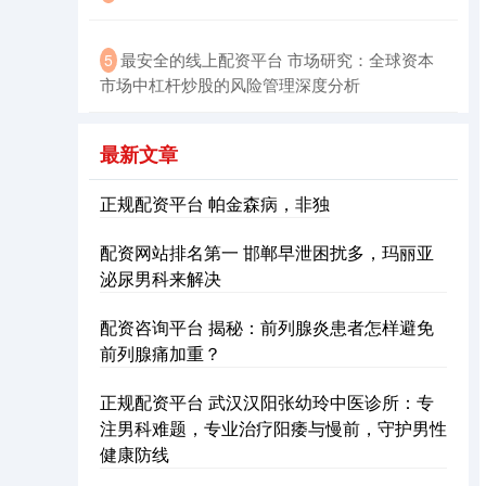
最安全的线上配资平台 市场研究：全球资本
5
市场中杠杆炒股的风险管理深度分析
期指IC0
7730.00
-1.00
-0.01%
最新文章
正规配资平台 帕金森病，非独
配资网站排名第一 邯郸早泄困扰多，玛丽亚
泌尿男科来解决
配资咨询平台 揭秘：前列腺炎患者怎样避免
前列腺痛加重？
正规配资平台 武汉汉阳张幼玲中医诊所：专
注男科难题，专业治疗阳痿与慢前，守护男性
健康防线