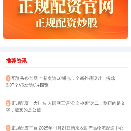
推荐资讯
配资头条官网 全新奥迪Q7曝光，全新外观设计，搭载
1
3.0T？V6发动机+四驱
正规配资十大排名 人民网三评“公文抄袭”之二：剽窃的是文
2
字，透支的是公信
正规配资平台 2025年11月21日南京农副产品物流配送中心
3