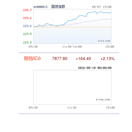
国债指数
229.69
+0.10
+0.04%
期指IC0
7877.80
+164.40
+2.13%