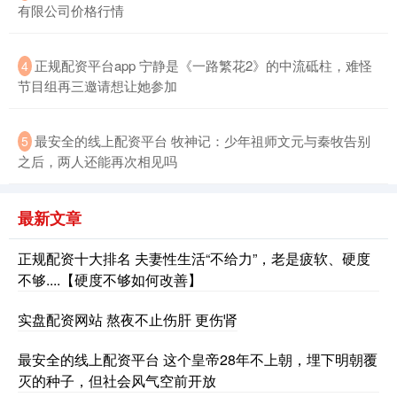
有限公司价格行情
正规配资平台app 宁静是《一路繁花2》的中流砥柱，难怪
4
节目组再三邀请想让她参加
最安全的线上配资平台 牧神记：少年祖师文元与秦牧告别
5
之后，两人还能再次相见吗
最新文章
正规配资十大排名 夫妻性生活“不给力”，老是疲软、硬度
不够....【硬度不够如何改善】
实盘配资网站 熬夜不止伤肝 更伤肾
最安全的线上配资平台 这个皇帝28年不上朝，埋下明朝覆
灭的种子，但社会风气空前开放