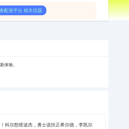
平台推荐
证券配资平台 相关话题
资新体验。
爵士！科尔怒喷波杰，勇士该扶正希尔德，李凯尔