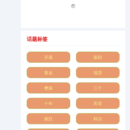
话题标签
深证成指
14311.01
+200.89
+1.42%
开展
新职
黄金
现货
樊振
三个
十年
库里
沪深300
4694.44
+43.13
+0.93%
疯狂
科尔