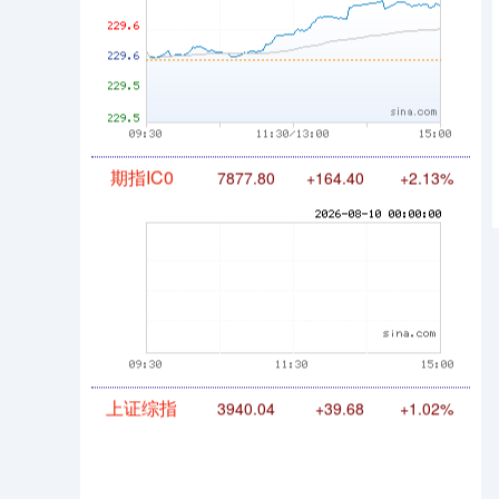
期指IC0
7877.80
+164.40
+2.13%
上证综指
3940.04
+39.68
+1.02%