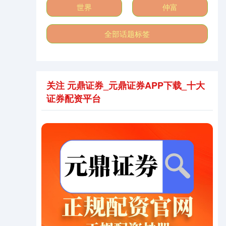
世界
仲富
全部话题标签
北证50
1134.24
+11.37
+1.01%
关注 元鼎证券_元鼎证券APP下载_十大
证券配资平台
创业板指
3563.12
+47.56
+1.35%