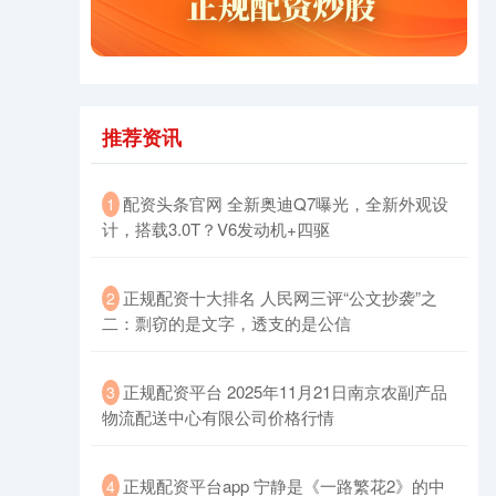
基金指数
7242.10
+12.30
+0.17%
推荐资讯
配资头条官网 全新奥迪Q7曝光，全新外观设
1
计，搭载3.0T？V6发动机+四驱
正规配资十大排名 人民网三评“公文抄袭”之
2
二：剽窃的是文字，透支的是公信
国债指数
229.69
+0.10
+0.04%
正规配资平台 2025年11月21日南京农副产品
3
物流配送中心有限公司价格行情
正规配资平台app 宁静是《一路繁花2》的中
4