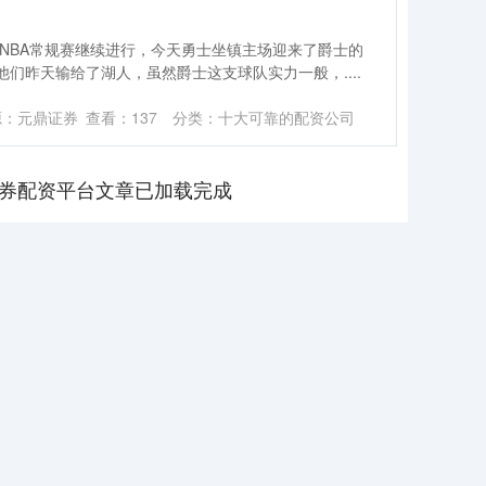
，NBA常规赛继续进行，今天勇士坐镇主场迎来了爵士的
们昨天输给了湖人，虽然爵士这支球队实力一般，....
源：元鼎证券
查看：
137
分类：
十大可靠的配资公司
证券配资平台文章已加载完成