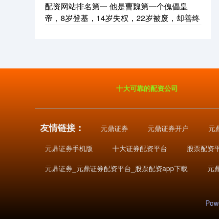
配资网站排名第一 他是曹魏第一个傀儡皇
帝，8岁登基，14岁失权，22岁被废，却善终
十大可靠的配资公司
友情链接：
元鼎证券
元鼎证券开户
元
元鼎证券手机版
十大证券配资平台
股票配资
元鼎证券_元鼎证券配资平台_股票配资app下载
元
Pow