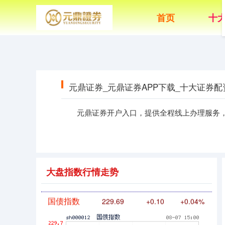
创业板指
3563.12
+47.56
+1.35%
首页
十
元鼎证券_元鼎证券APP下载_十大证券配
元鼎证券开户入口，提供全程线上办理服务
基金指数
7242.10
+12.30
+0.17%
大盘指数行情走势
国债指数
229.69
+0.10
+0.04%