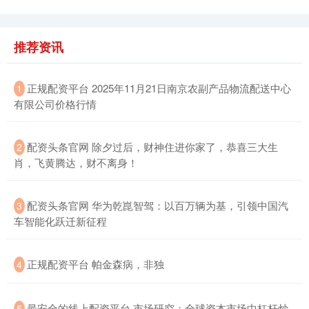
推荐资讯
​正规配资平台 2025年11月21日南京农副产品物流配送中心
1
有限公司价格行情
​配资头条官网 除夕过后，财神住进你家了，恭喜三大生
2
肖，飞黄腾达，财不离身！
​配资头条官网 华为乾崑智驾：以百万辆为基，引领中国汽
3
车智能化跃迁新征程
​正规配资平台 帕金森病，非独
4
​最安全的线上配资平台 市场研究：全球资本市场中杠杆炒
5