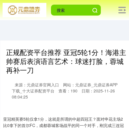
正规配资平台推荐 亚冠5轮1分！海港主
帅赛后表演语言艺术：球迷打脸，蓉城
再补一刀
来源：元鼎证券官网入口
网站：元鼎证券_元鼎证券APP
下载_十大证券配资平台
查看：190
日期：2025-11-26
08:04:25
亚冠精英赛5轮仅拿1分，这就是所谓的中超四冠王？面对申花主场2
比0拿下的首尔FC，成都蓉城客场战平的同一个对手，刚完成三连冠