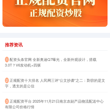
基金指数
7229.80
-1.63
-0.02%
推荐资讯
配资头条官网 全新奥迪Q7曝光，全新外观设计，搭载
1
3.0T？V6发动机+四驱
国债指数
229.59
-0.00
0.00%
正规配资十大排名 人民网三评“公文抄袭”之二：剽窃的是文
2
字，透支的是公信
正规配资平台 2025年11月21日南京农副产品物流配送中心
3
有限公司价格行情