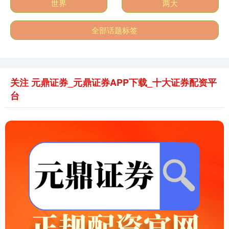
世界
两大
全部话题标签
北证50
1122.88
+3.42
+0.30%
关注 元鼎证券_元鼎证券APP下载_十大证券配资平
台
创业板指
3515.56
-19.58
-0.55%