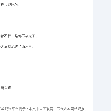
两样是能吃的。
桶都不行，路都不会走了。
去之后就流进了西河里。
论留言哦！
大证券配资平台提示：本文来自互联网，不代表本网站观点。