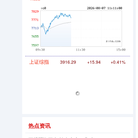
期指IC0
7799.40
+86.00
+1.11%
上证综指
3916.29
+15.94
+0.41%
热点资讯
深证成指
14254.68
+144.56
+1.02%