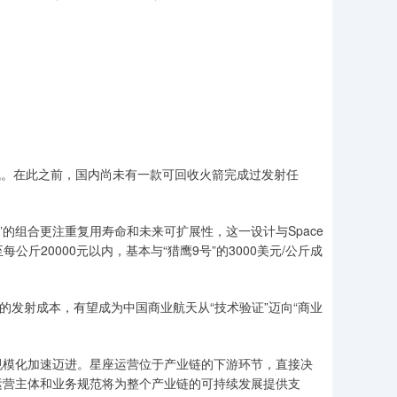
飞。在此之前，国内尚未有一款可回收火箭完成过发射任
的组合更注重复用寿命和未来可扩展性，这一设计与Space
公斤20000元以内，基本与“猎鹰9号”的3000美元/公斤成
发射成本，有望成为中国商业航天从“技术验证”迈向“商业
模化加速迈进。星座运营位于产业链的下游环节，直接决
运营主体和业务规范将为整个产业链的可持续发展提供支