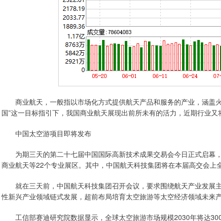
商业航天，一般指以市场化方式提供航天产品和服务的产业，涵盖火箭
国”这一目标指引下，我国商业航天展现出前所未有的活力，近期行业又
中国太空游项目即将发布
为期三天的第二十七届中国国际高新技术成果交易会今日正式启幕，
商业航天等22个专业展区。其中，中国航天科技集团将在本届高交会上
就在三天前，中国航天科技集团召开会议，要求围绕航天产业发展主
性新兴产业领域链式发展，超前布局培育太空旅游等太空经济领域未来
工信部赛迪研究院数据显示，全球太空旅游市场规模2030年将达300