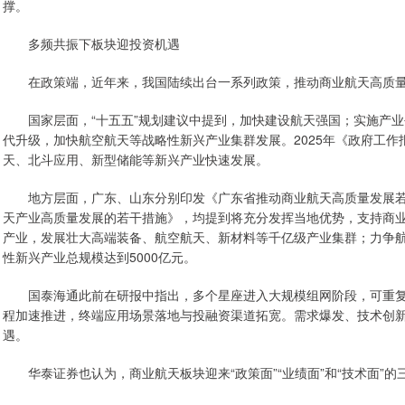
撑。
多频共振下板块迎投资机遇
在政策端，近年来，我国陆续出台一系列政策，推动商业航天高质
国家层面，“十五五”规划建议中提到，加快建设航天强国；实施产业
代升级，加快航空航天等战略性新兴产业集群发展。2025年《政府工
天、北斗应用、新型储能等新兴产业快速发展。
地方层面，广东、山东分别印发《广东省推动商业航天高质量发展若干政
天产业高质量发展的若干措施》，均提到将充分发挥当地优势，支持商业
产业，发展壮大高端装备、航空航天、新材料等千亿级产业集群；力争
性新兴产业总规模达到5000亿元。
国泰海通此前在研报中指出，多个星座进入大规模组网阶段，可重复
程加速推进，终端应用场景落地与投融资渠道拓宽。需求爆发、技术创
遇。
华泰证券也认为，商业航天板块迎来“政策面”“业绩面”和“技术面”