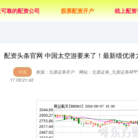
大可靠的配资公司
股票配资开户
线上配资
配资头条官网 中国太空游要来了！最新绩优潜
中国
来源：元鼎证券开户
网站：元鼎证券_元鼎证券AP
17 09:21:42