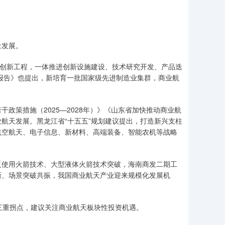
量发展。
创新工程，一体推进创新设施建设、技术研究开发、产品迭
作报告》也提出，新培育一批国家级先进制造业集群，商业航
策措施（2025—2028年）》《山东省加快推动商业航
航天发展。黑龙江省“十五五”规划建议提出，打造新兴支柱
航空航天、电子信息、新材料、高端装备、智能农机等战略
使用火箭技术、大型液体火箭技术突破，海南商发二期工
新、场景突破共振，我国商业航天产业迎来规模化发展机
的三重拐点，建议关注商业航天板块性投资机遇。