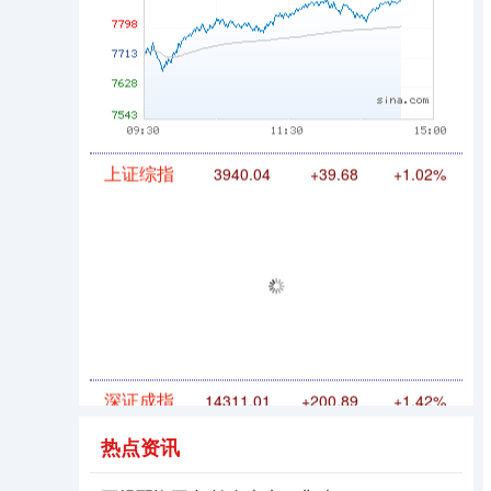
上证综指
3940.04
+39.68
+1.02%
深证成指
14311.01
+200.89
+1.42%
热点资讯