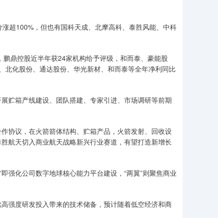
涨超100%，但也有国科天成、北摩高科、泰胜风能、中科
鹏鼎控股近半年获24家机构给予评级，和而泰、豪能股
、北化股份、通达股份、华光新材、和而泰等全年净利同比
展贮箱产线建设、团队搭建、专家引进、市场调研等前期
作协议，在火箭箭体结构、贮箱产品，火箭发射、回收设
泰胜航天切入商业航天战略新兴行业赛道，有望打造新增长
即强化公司数字地球核心能力平台建设，“两翼”则聚焦商业
高强度研发投入带来的技术储备，预计随着低空经济和商