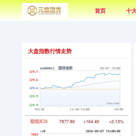
基金指数
7242.10
+12.30
+0.17%
首页
十
大盘指数行情走势
国债指数
229.69
+0.10
+0.04%
期指IC0
7877.80
+164.40
+2.13%