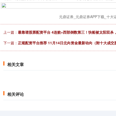
元鼎证券_元鼎证券APP下载_十
上一篇：
最靠谱股票配资平台 4连败+西部倒数第三！快船被太阳双杀
下一篇：
正规配资平台推荐 11月14日北向资金最新动向（附十大成交
相关文章
相关评论