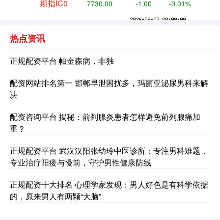
期指IC0
7730.00
-1.00
-0.01%
热点资讯
正规配资平台 帕金森病，非独
配资网站排名第一 邯郸早泄困扰多，玛丽亚泌尿男科来解
决
上证综指
3900.35
+21.92
+0.57%
配资咨询平台 揭秘：前列腺炎患者怎样避免前列腺痛加
重？
正规配资平台 武汉汉阳张幼玲中医诊所：专注男科难题，
专业治疗阳痿与慢前，守护男性健康防线
正规配资十大排名 心理学家发现：男人好色是有科学依据
的，原来男人有两颗“大脑”
深证成指
14110.12
-34.08
-0.24%