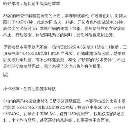
哈登累垮：超负荷出战隐患重重
36岁的哈登带着腿筋拉伤的旧伤，本赛季被泰伦-卢过度使用。对阵太
阳打了40分37秒，此前对阵热火、鹈鹕、开拓者也均出战近40分钟，
高强度的出场时间让本就生病的他雪上加霜。赛后哈登在更衣室咳嗽
不止、行动迟缓，体能消耗殆尽的同时，受伤风险也急剧上升。
尽管哈登本赛季状态不俗，场均贡献22分4.6篮板9.1助攻1.1抢断，三
项命中率44.4%/38.6%/91.8%相当高效，但如此超负荷运转，恐怕难
以支撑到季后赛。有不少球迷质疑，泰伦-卢所谓的“战术安排”，不过
是把球交给哈登死磕，完全忽视了这位老将的身体极限。
小卡易碎：伤病阴影笼罩球队
34岁的莱昂纳德健康时依旧是联盟顶级巨星，本赛季出战的比赛中场
上证综指
3900.35
+21.92
+0.57%
均能轰下24.3分5.7篮板3.5助攻2.5抢断，投篮命中率50.5%、三分命
中率40%、罚球命中率96.3%，跻身“180俱乐部”。快船仅有的3场胜
利，小卡均有登场，甚至还曾绝杀鹈鹕，其重要性不言而喻。