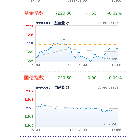
基金指数
7229.80
-1.63
-0.02%
国债指数
229.59
-0.00
0.00%