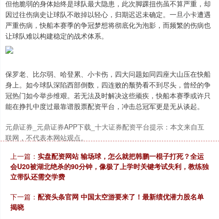
但他脆弱的身体始终是球队最大隐患，此次脚踝扭伤虽不算严重，却
因过往伤病史让球队不敢掉以轻心，归期迟迟未确定。一旦小卡遭遇
严重伤病，快船本赛季的争冠梦想将彻底化为泡影，而频繁的伤病也
让球队难以构建稳定的战术体系。
深证成指
14110.12
-34.08
-0.24%
保罗老、比尔弱、哈登累、小卡伤，四大问题如同四座大山压在快船
身上。如今球队深陷西部倒数，四连败的颓势看不到尽头，曾经的争
冠热门如今举步维艰。若无法及时解决这些顽疾，快船本赛季或许只
能在挣扎中度过最靠谱股票配资平台，冲击总冠军更是无从谈起。
元鼎证券_元鼎证券APP下载_十大证券配资平台提示：本文来自互
联网，不代表本网站观点。
上一篇：
实盘配资网站 输场球，怎么就把韩鹏一棍子打死？全运
沪深300
4651.31
-6.85
-0.15%
会U20被湖北绝杀的90分钟，像极了上学时关键考试失利，教练独
立带队还需交学费
下一篇：
配资头条官网 中国太空游要来了！最新绩优潜力股名单
揭晓