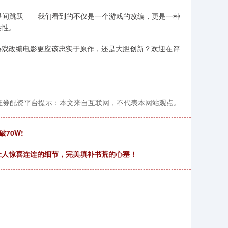
行星间跳跃——我们看到的不仅是一个游戏的改编，更是一种
杂性。
游戏改编电影更应该忠实于原作，还是大胆创新？欢迎在评
大证券配资平台提示：本文来自互联网，不代表本网站观点。
破70W!
让人惊喜连连的细节，完美填补书荒的心塞！