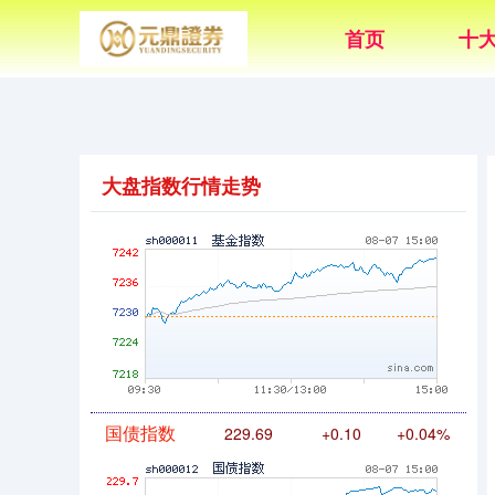
创业板指
3563.12
+47.56
+1.35%
首页
十
大盘指数行情走势
基金指数
7242.10
+12.30
+0.17%
国债指数
229.69
+0.10
+0.04%