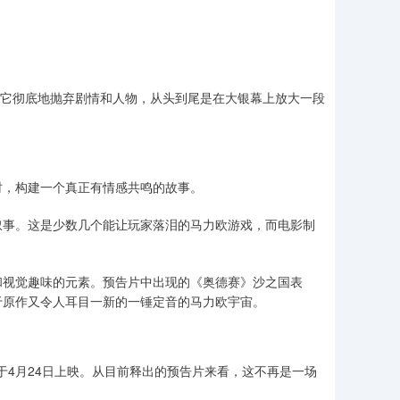
，它彻底地抛弃剧情和人物，从头到尾是在大银幕上放大一段
时，构建一个真正有情感共鸣的故事。
叙事。这是少数几个能让玩家落泪的马力欧游戏，而电影制
和视觉趣味的元素。预告片中出现的《奥德赛》沙之国表
于原作又令人耳目一新的一锤定音的马力欧宇宙。
定于4月24日上映。从目前释出的预告片来看，这不再是一场