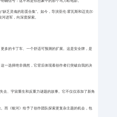
个明确信号：这不再是你想象中的那个马力欧电影。
“缺乏灵魂的彩蛋合集”。如今，导演亚伦·霍瓦斯和迈克尔·
银河进军，向深度探索。
、更多的卡丁车、一个舒适可预测的扩展。这是安全牌，是
。这一选择绝非偶然，它背后体现着创作者们突破自我的决
于失去、宇宙重生和反重力谜题的故事。它不仅仅添加了新角
缺。而《银河》给予了创作团队探索更复杂主题的机会，包