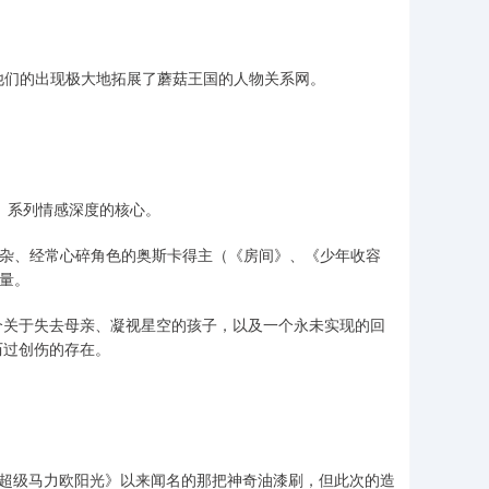
，他们的出现极大地拓展了蘑菇王国的人物关系网。
》系列情感深度的核心。
复杂、经常心碎角色的奥斯卡得主（《房间》、《少年收容
重量。
个关于失去母亲、凝视星空的孩子，以及一个永未实现的回
历过创伤的存在。
年《超级马力欧阳光》以来闻名的那把神奇油漆刷，但此次的造