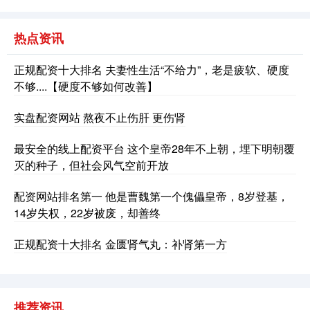
热点资讯
正规配资十大排名 夫妻性生活“不给力”，老是疲软、硬度
不够....【硬度不够如何改善】
实盘配资网站 熬夜不止伤肝 更伤肾
最安全的线上配资平台 这个皇帝28年不上朝，埋下明朝覆
灭的种子，但社会风气空前开放
配资网站排名第一 他是曹魏第一个傀儡皇帝，8岁登基，
14岁失权，22岁被废，却善终
正规配资十大排名 金匮肾气丸：补肾第一方
推荐资讯