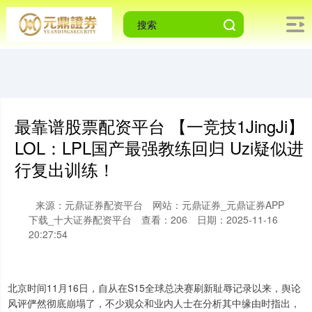
最靠谱股票配资平台 【一竞技1JingJi】
LOL：LPL国产最强教练回归 Uzi疑似进
行复出训练！
来源：元鼎证券配资平台
网站：元鼎证券_元鼎证券APP
下载_十大证券配资平台
查看：206
日期：2025-11-16
20:27:54
北京时间11月16日，自从在S15全球总决赛刷新耻辱记录以来，舆论
风评俨然彻底崩塌了，不少观众和业内人士在分析其中缘由时指出，