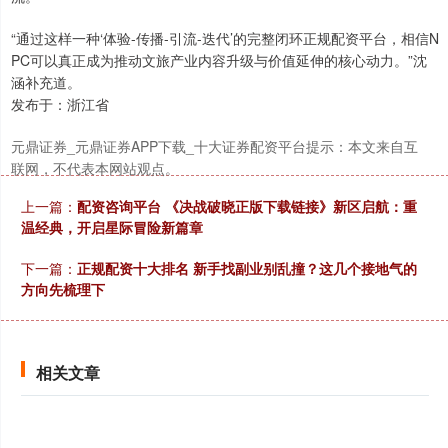
“通过这样一种‘体验-传播-引流-迭代’的完整闭环正规配资平台，相信N
PC可以真正成为推动文旅产业内容升级与价值延伸的核心动力。”沈
涵补充道。
发布于：浙江省
元鼎证券_元鼎证券APP下载_十大证券配资平台提示：本文来自互
联网，不代表本网站观点。
上一篇：
配资咨询平台 《决战破晓正版下载链接》新区启航：重
温经典，开启星际冒险新篇章
下一篇：
正规配资十大排名 新手找副业别乱撞？这几个接地气的
方向先梳理下
相关文章