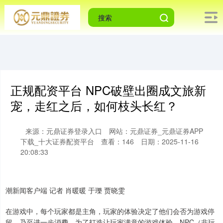
正规配资平台 NPC破壁出圈成文旅新
宠，走红之后，如何枝头长红？
来源：元鼎证券登录入口
网站：元鼎证券_元鼎证券APP
下载_十大证券配资平台
查看：146
日期：2025-11-16
20:08:33
潮新闻客户端 记者 肖暖暖 于瓅 贾晓雯
在游戏中，每个玩家都是主角，玩家的体验决定了他们会否为游戏停
留，乃至进一步消费。为了打造让玩家满意的游戏体验，NPC（非玩