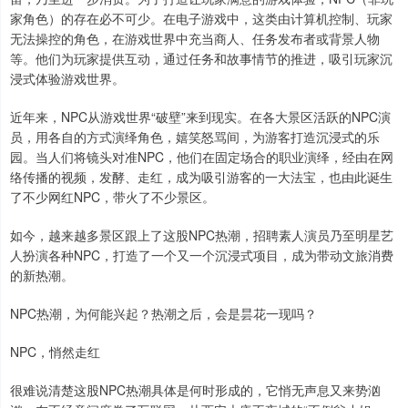
家角色）的存在必不可少。在电子游戏中，这类由计算机控制、玩家
无法操控的角色，在游戏世界中充当商人、任务发布者或背景人物
等。他们为玩家提供互动，通过任务和故事情节的推进，吸引玩家沉
浸式体验游戏世界。
近年来，NPC从游戏世界“破壁”来到现实。在各大景区活跃的NPC演
员，用各自的方式演绎角色，嬉笑怒骂间，为游客打造沉浸式的乐
园。当人们将镜头对准NPC，他们在固定场合的职业演绎，经由在网
络传播的视频，发酵、走红，成为吸引游客的一大法宝，也由此诞生
了不少网红NPC，带火了不少景区。
如今，越来越多景区跟上了这股NPC热潮，招聘素人演员乃至明星艺
人扮演各种NPC，打造了一个又一个沉浸式项目，成为带动文旅消费
的新热潮。
NPC热潮，为何能兴起？热潮之后，会是昙花一现吗？
NPC，悄然走红
很难说清楚这股NPC热潮具体是何时形成的，它悄无声息又来势汹