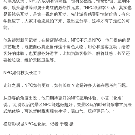
马洪亮认为，NPC的成功有偶然性，也有必然性，情绪价值、互动体
验、镜头思维等都属于走红的必然性元素。“NPC跟游客互动，其实也
是跟镜头互动，是第一视角的互动。先让游客感受到情绪价值，有化
学反应了，人家才会愿意拍下来、发出去分享，这样才有了走红的可
能。”
他告诉潮新闻记者，在横店影视城，NPC不只是NPC，他们提供的是
演艺服务，既把自己真正当作这个角色人物，用心和游客互动，给游
客好的体验，也要服务好游客，比如为游客指路、解答疑惑，甚至还
要捡垃圾、维护景区卫生等。
NPC如何枝头长红？
走红之后，NPC如何更红，如何长红？这是许多人都在思考的问题。
从游客的角度出发，他们期待更好的NPC互动体验。小艾（化名）
说，“期待以后的景区NPC能越做越好，去景区玩的时候能够非常沉浸
式地体验，可以暂时脱离现实生活，喘口气、玩得更开心。”
横店影视城NPC在化妆。记者 于瓅 摄