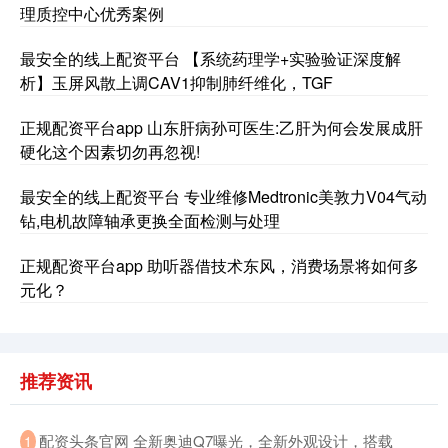
理质控中心优秀案例
最安全的线上配资平台 【系统药理学+实验验证深度解
析】玉屏风散上调CAV1抑制肺纤维化，TGF
正规配资平台app 山东肝病孙可医生:乙肝为何会发展成肝
硬化这个因素切勿再忽视!
最安全的线上配资平台 专业维修Medtronic美敦力V04气动
钻,电机故障轴承更换全面检测与处理
正规配资平台app 助听器借技术东风，消费场景将如何多
元化？
推荐资讯
​配资头条官网 全新奥迪Q7曝光，全新外观设计，搭载
1