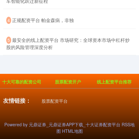
车智能化跃迁新征程
​正规配资平台 帕金森病，非独
4
创业板指
3515.56
-19.58
-0.55%
​最安全的线上配资平台 市场研究：全球资本市场中杠杆炒
5
股的风险管理深度分析
十大可靠的配资公司
股票配资开户
线上配资平台推荐
基金指数
7229.80
-1.63
-0.02%
友情链接：
股票配资平台
Powered by
元鼎证券_元鼎证券APP下载_十大证券配资平台
RSS地
图
HTML地图