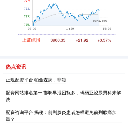
上证综指
3900.35
+21.92
+0.57%
热点资讯
正规配资平台 帕金森病，非独
配资网站排名第一 邯郸早泄困扰多，玛丽亚泌尿男科来解
决
深证成指
14110.12
-34.08
-0.24%
配资咨询平台 揭秘：前列腺炎患者怎样避免前列腺痛加
重？