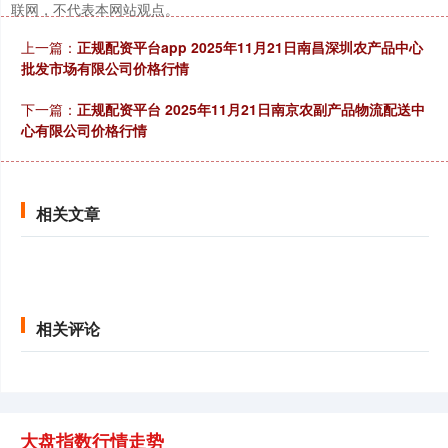
联网，不代表本网站观点。
北证50
1122.88
+3.42
+0.30%
上一篇：
正规配资平台app 2025年11月21日南昌深圳农产品中心
批发市场有限公司价格行情
下一篇：
正规配资平台 2025年11月21日南京农副产品物流配送中
心有限公司价格行情
相关文章
创业板指
3515.56
-19.58
-0.55%
相关评论
基金指数
7229.80
-1.63
-0.02%
大盘指数行情走势