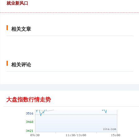
就业新风口
北证50
1134.24
+11.37
+1.01%
相关文章
相关评论
创业板指
3563.12
+47.56
+1.35%
大盘指数行情走势