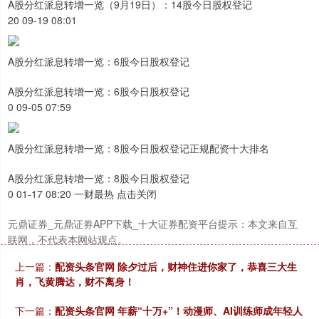
A股分红派息转增一览（9月19日）：14股今日股权登记
20 09-19 08:01
A股分红派息转增一览：6股今日股权登记
深证成指
14311.01
+200.89
+1.42%
A股分红派息转增一览：6股今日股权登记
0 09-05 07:59
A股分红派息转增一览：8股今日股权登记正规配资十大排名
A股分红派息转增一览：8股今日股权登记
0 01-17 08:20 一财最热 点击关闭
沪深300
元鼎证券_元鼎证券APP下载_十大证券配资平台提示：本文来自互
4694.44
+43.13
+0.93%
联网，不代表本网站观点。
上一篇：
配资头条官网 除夕过后，财神住进你家了，恭喜三大生
肖，飞黄腾达，财不离身！
下一篇：
配资头条官网 年薪“十万+”！动漫师、AI训练师成年轻人