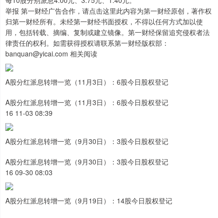
每10股分别派息4.00元、3.75元、1.40元。
举报 第一财经广告合作，请点击这里此内容为第一财经原创，著作权
归第一财经所有。未经第一财经书面授权，不得以任何方式加以使
用，包括转载、摘编、复制或建立镜像。第一财经保留追究侵权者法
律责任的权利。如需获得授权请联系第一财经版权部：
banquan@yicai.com 相关阅读
A股分红派息转增一览（11月3日）：6股今日股权登记
A股分红派息转增一览（11月3日）：6股今日股权登记
16 11-03 08:39
A股分红派息转增一览（9月30日）：3股今日股权登记
A股分红派息转增一览（9月30日）：3股今日股权登记
上证综指
3940.04
+39.68
+1.02%
16 09-30 08:03
A股分红派息转增一览（9月19日）：14股今日股权登记