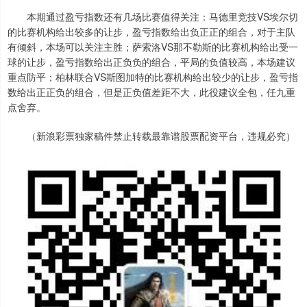
上证综指
3900.35
+21.92
+0.57%
本期通过盈亏指数还有几场比赛值得关注：马德里竞技VS埃尔切
的比赛机构给出较多的让步，盈亏指数给出负正正的组合，对于主队
有倾斜，本场可以关注主胜；萨索洛VS那不勒斯的比赛机构给出受一
球的让步，盈亏指数给出正负负的组合，平局的负值较高，本场建议
重点防平；柏林联合VS斯图加特的比赛机构给出较少的让步，盈亏指
数给出正正负的组合，但是正负值差距不大，此役建议全包，任九重
点舍弃。
（新浪彩票独家稿件禁止转载最靠谱股票配资平台，违规必究）
深证成指
14110.12
-34.08
-0.24%
沪深300
4651.31
-6.85
-0.15%