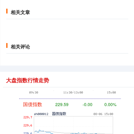
相关文章
相关评论
基金指数
7229.80
-1.63
-0.02%
大盘指数行情走势
国债指数
229.59
-0.00
0.00%