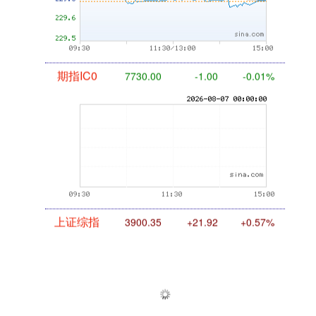
期指IC0
7730.00
-1.00
-0.01%
上证综指
3900.35
+21.92
+0.57%