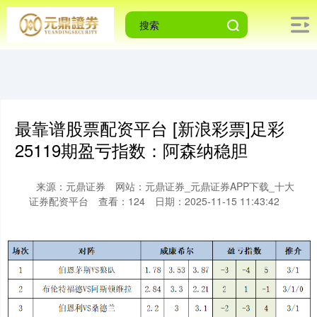
最靠谱股票配资平台 [新浪彩票]足彩
25119期盈亏指数：阿森纳稳胆
来源：元鼎证券
网站：元鼎证券_元鼎证券APP下载_十大
证券配资平台
查看：124
日期：2025-11-15 11:43:42